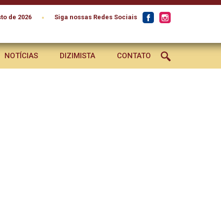
•
to de 2026
Siga nossas Redes Sociais
NOTÍCIAS
DIZIMISTA
CONTATO