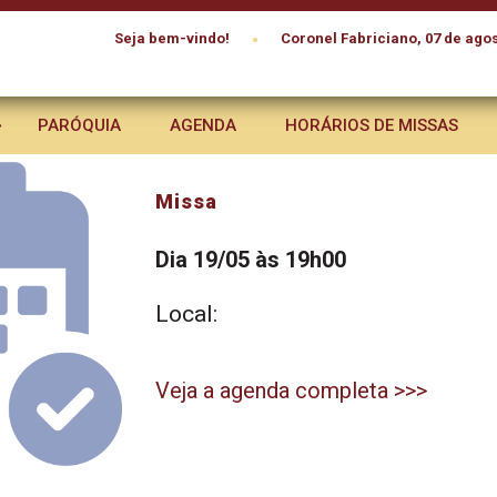
•
Seja bem-vindo!
Coronel Fabriciano, 07 de agos
PARÓQUIA
AGENDA
HORÁRIOS DE MISSAS
Missa
Dia 19/05 às 19h00
Local:
Veja a agenda completa >>>