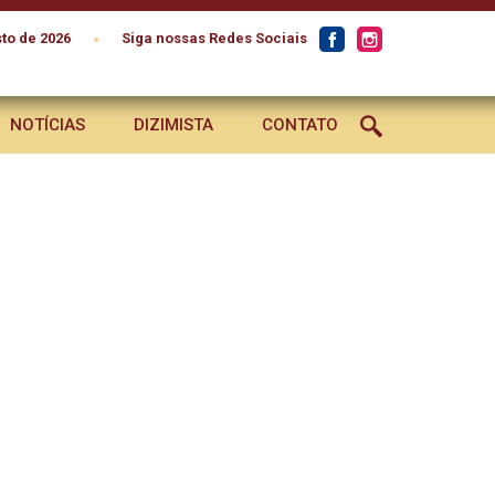
•
to de 2026
Siga nossas Redes Sociais
NOTÍCIAS
DIZIMISTA
CONTATO