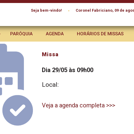
•
Seja bem-vindo!
Coronel Fabriciano, 09 de agos
PARÓQUIA
AGENDA
HORÁRIOS DE MISSAS
Missa
Dia 29/05 às 09h00
Local:
Veja a agenda completa >>>