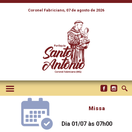
Coronel Fabriciano, 07 de agosto de 2026
Missa
Dia 01/07 às 07h00