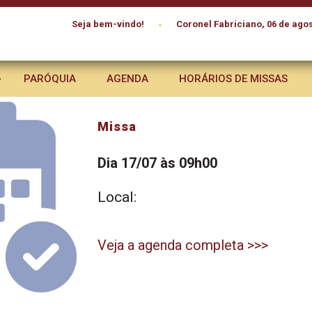
•
Seja bem-vindo!
Coronel Fabriciano, 06 de agos
PARÓQUIA
AGENDA
HORÁRIOS DE MISSAS
Missa
Dia 17/07 às 09h00
Local:
Veja a agenda completa >>>