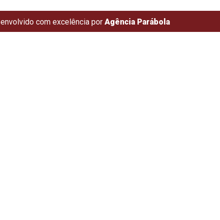
envolvido com excelência por
Agência Parábola