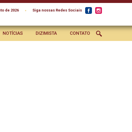
•
to de 2026
Siga nossas Redes Sociais
NOTÍCIAS
DIZIMISTA
CONTATO