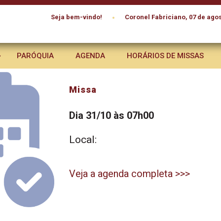
•
Seja bem-vindo!
Coronel Fabriciano, 07 de agos
PARÓQUIA
AGENDA
HORÁRIOS DE MISSAS
Missa
Dia 31/10 às 07h00
Local:
Veja a agenda completa >>>