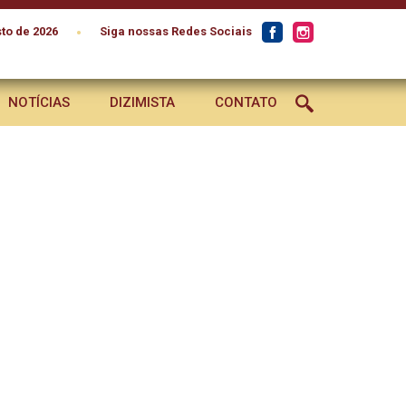
•
to de 2026
Siga nossas Redes Sociais
NOTÍCIAS
DIZIMISTA
CONTATO