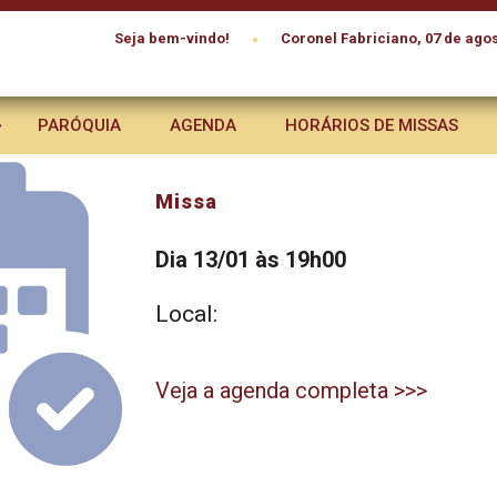
•
Seja bem-vindo!
Coronel Fabriciano, 07 de agos
PARÓQUIA
AGENDA
HORÁRIOS DE MISSAS
Missa
Dia 13/01 às 19h00
Local:
Veja a agenda completa >>>