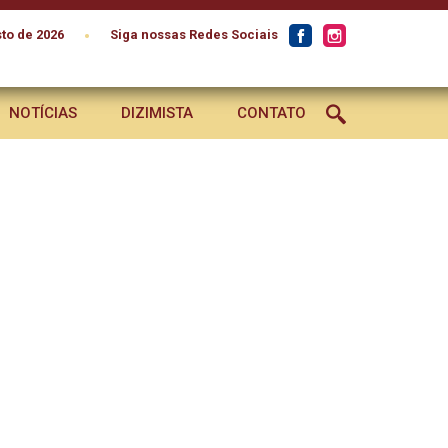
•
to de 2026
Siga nossas Redes Sociais
NOTÍCIAS
DIZIMISTA
CONTATO