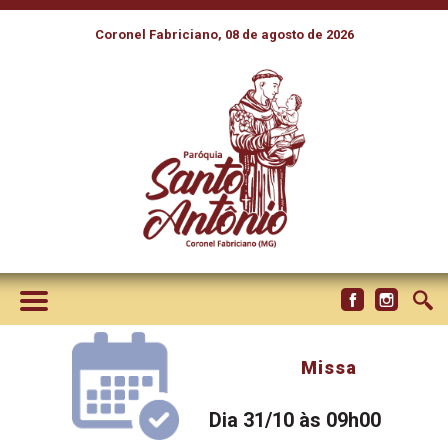
Coronel Fabriciano, 08 de agosto de 2026
Missa
Dia 31/10 às 09h00