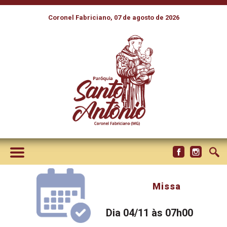
Coronel Fabriciano, 07 de agosto de 2026
Missa
Dia 04/11 às 07h00