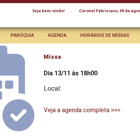
•
Seja bem-vindo!
Coronel Fabriciano, 09 de agos
PARÓQUIA
AGENDA
HORÁRIOS DE MISSAS
Missa
Dia 13/11 às 18h00
Local:
Veja a agenda completa >>>