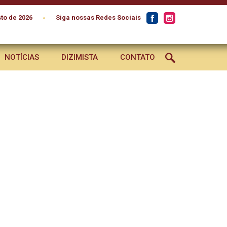
•
to de 2026
Siga nossas Redes Sociais
NOTÍCIAS
DIZIMISTA
CONTATO