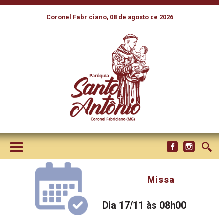
Coronel Fabriciano, 08 de agosto de 2026
Missa
Dia 17/11 às 08h00