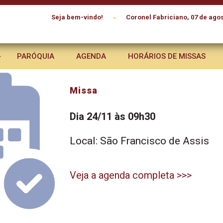
•
Seja bem-vindo!
Coronel Fabriciano, 07 de agos
PARÓQUIA
AGENDA
HORÁRIOS DE MISSAS
Missa
Dia 24/11 às 09h30
Local: São Francisco de Assis
Veja a agenda completa >>>