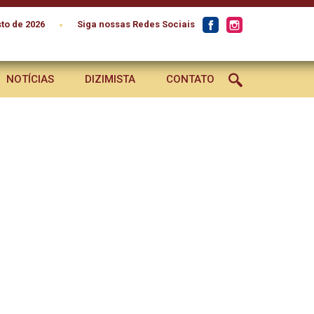
•
to de 2026
Siga nossas Redes Sociais
NOTÍCIAS
DIZIMISTA
CONTATO