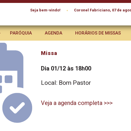
•
Seja bem-vindo!
Coronel Fabriciano, 07 de agos
PARÓQUIA
AGENDA
HORÁRIOS DE MISSAS
Missa
Dia 01/12 às 18h00
Local: Bom Pastor
Veja a agenda completa >>>