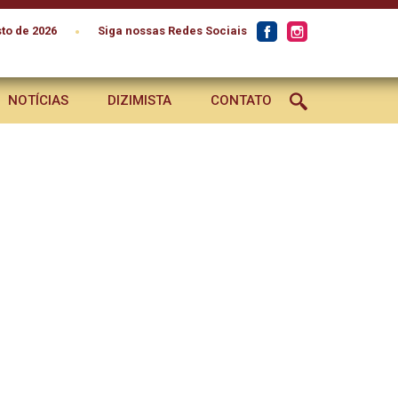
•
to de 2026
Siga nossas Redes Sociais
NOTÍCIAS
DIZIMISTA
CONTATO