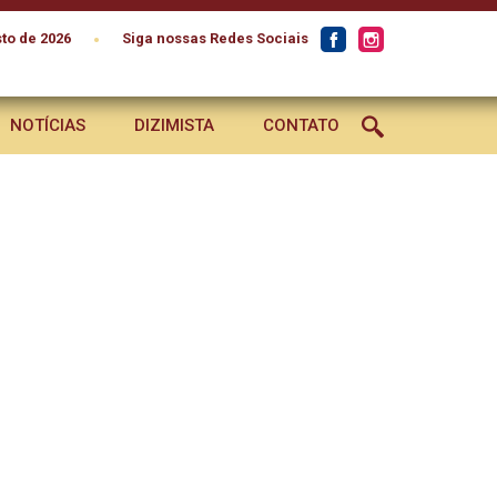
•
to de 2026
Siga nossas Redes Sociais
NOTÍCIAS
DIZIMISTA
CONTATO