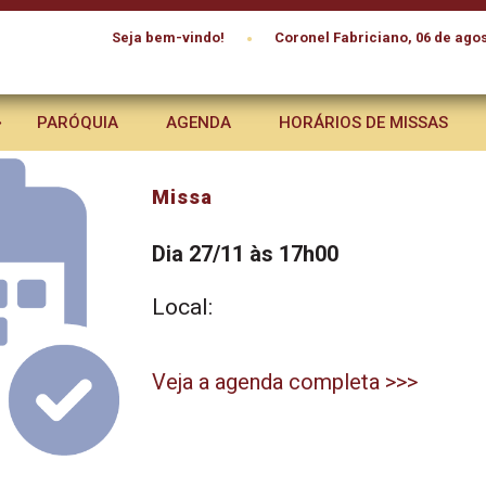
•
Seja bem-vindo!
Coronel Fabriciano, 06 de agos
PARÓQUIA
AGENDA
HORÁRIOS DE MISSAS
Missa
Dia 27/11 às 17h00
Local:
Veja a agenda completa >>>