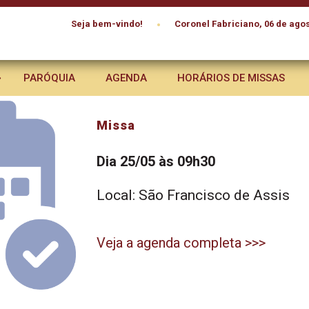
•
Seja bem-vindo!
Coronel Fabriciano, 06 de agos
PARÓQUIA
AGENDA
HORÁRIOS DE MISSAS
Missa
Dia 25/05 às 09h30
Local: São Francisco de Assis
Veja a agenda completa >>>