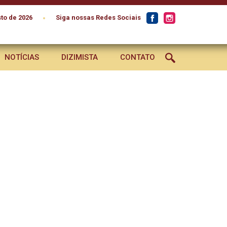
•
to de 2026
Siga nossas Redes Sociais
NOTÍCIAS
DIZIMISTA
CONTATO