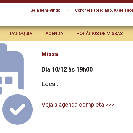
•
Seja bem-vindo!
Coronel Fabriciano, 07 de agos
PARÓQUIA
AGENDA
HORÁRIOS DE MISSAS
Missa
Dia 10/12 às 19h00
Local:
Veja a agenda completa >>>