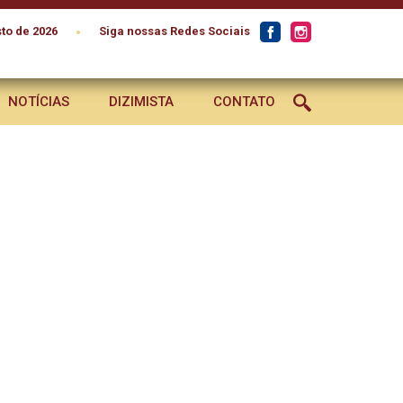
•
to de 2026
Siga nossas Redes Sociais
NOTÍCIAS
DIZIMISTA
CONTATO