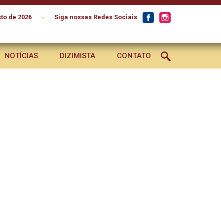
•
to de 2026
Siga nossas Redes Sociais
NOTÍCIAS
DIZIMISTA
CONTATO