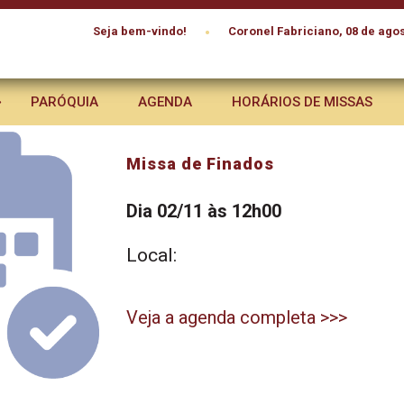
•
Seja bem-vindo!
Coronel Fabriciano, 08 de agos
PARÓQUIA
AGENDA
HORÁRIOS DE MISSAS
Missa de Finados
Dia 02/11 às 12h00
Local:
Veja a agenda completa >>>