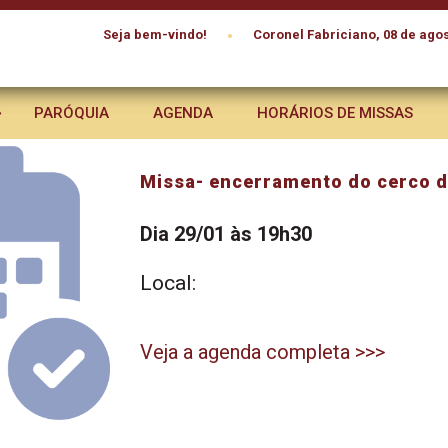
•
Seja bem-vindo!
Coronel Fabriciano, 08 de agos
PARÓQUIA
AGENDA
HORÁRIOS DE MISSAS
Missa- encerramento do cerco d
Dia 29/01 às 19h30
Local:
Veja a agenda completa >>>