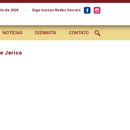
•
to de 2026
Siga nossas Redes Sociais
NOTÍCIAS
DIZIMISTA
CONTATO
e Jerico