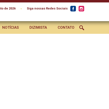
•
to de 2026
Siga nossas Redes Sociais
NOTÍCIAS
DIZIMISTA
CONTATO