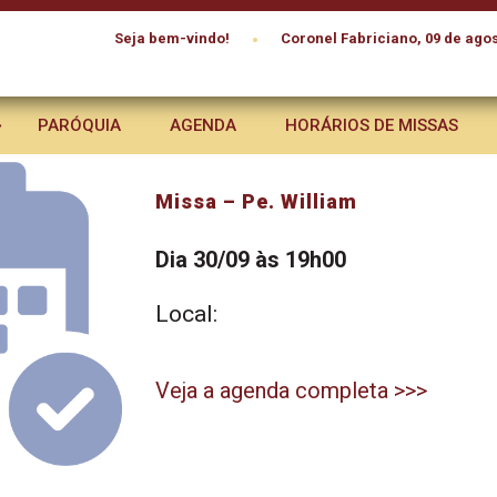
•
Seja bem-vindo!
Coronel Fabriciano, 09 de agos
PARÓQUIA
AGENDA
HORÁRIOS DE MISSAS
Missa – Pe. William
Dia 30/09 às 19h00
Local:
Veja a agenda completa >>>