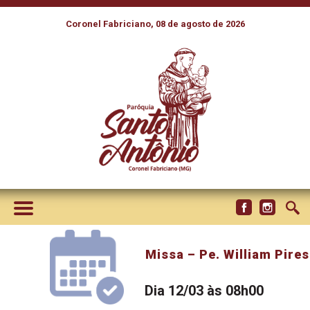
Coronel Fabriciano, 08 de agosto de 2026
Missa – Pe. William Pires
Dia 12/03 às 08h00