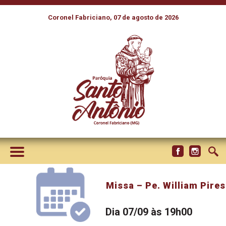
Coronel Fabriciano, 07 de agosto de 2026
Missa – Pe. William Pires
Dia 07/09 às 19h00