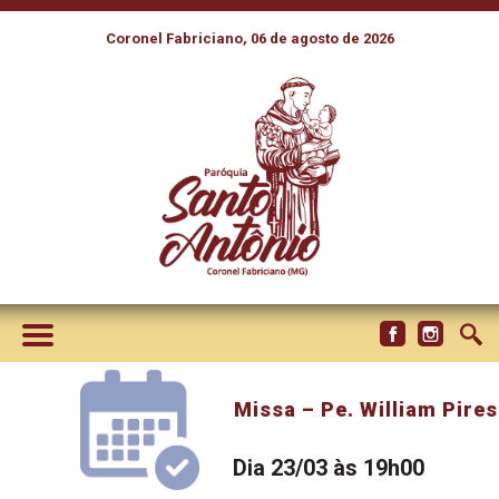
Coronel Fabriciano, 06 de agosto de 2026
Missa – Pe. William Pires
Dia 23/03 às 19h00