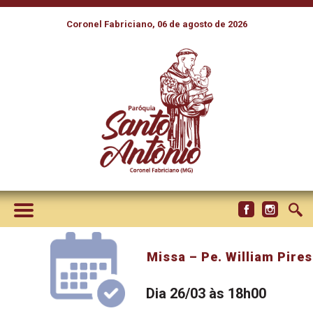
Coronel Fabriciano, 06 de agosto de 2026
Missa – Pe. William Pires
Dia 26/03 às 18h00