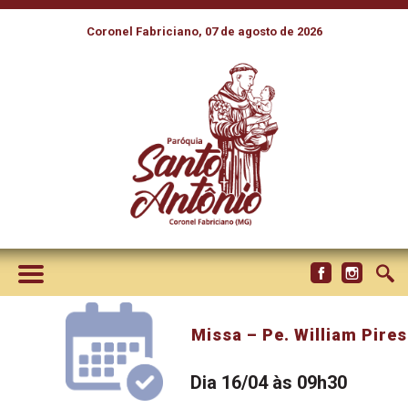
Coronel Fabriciano, 07 de agosto de 2026
Missa – Pe. William Pires
Dia 16/04 às 09h30