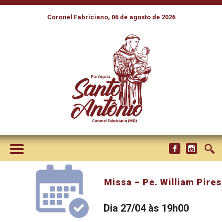
Coronel Fabriciano, 06 de agosto de 2026
Missa – Pe. William Pires
Dia 27/04 às 19h00