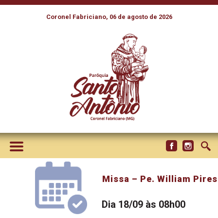
Coronel Fabriciano, 06 de agosto de 2026
Missa – Pe. William Pires
Dia 18/09 às 08h00