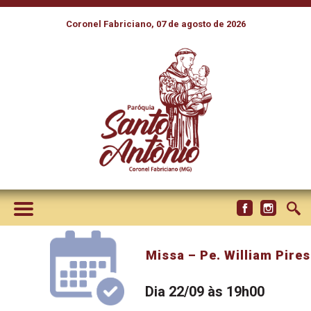
Coronel Fabriciano, 07 de agosto de 2026
Missa – Pe. William Pires
Dia 22/09 às 19h00