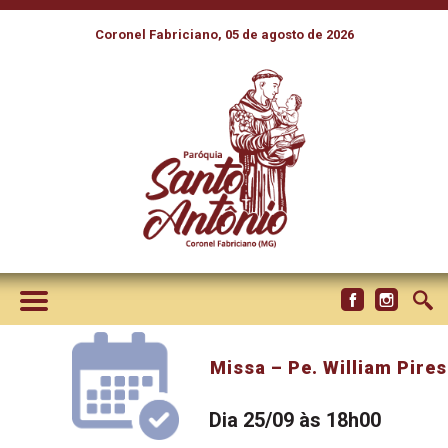
Coronel Fabriciano, 05 de agosto de 2026
Missa – Pe. William Pires
Dia 25/09 às 18h00