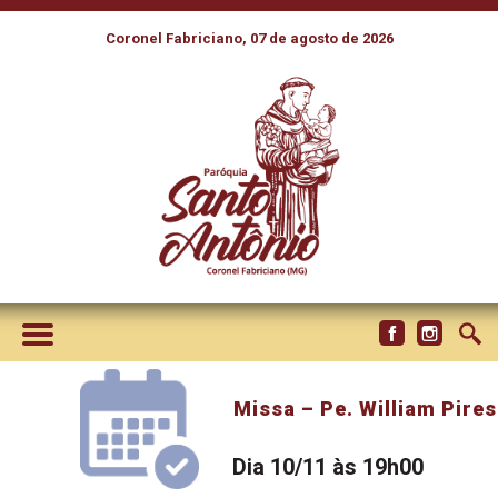
Coronel Fabriciano, 07 de agosto de 2026
Missa – Pe. William Pires
Dia 10/11 às 19h00