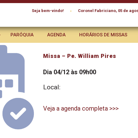
•
Seja bem-vindo!
Coronel Fabriciano, 05 de agos
PARÓQUIA
AGENDA
HORÁRIOS DE MISSAS
Missa – Pe. William Pires
Dia 04/12 às 09h00
Local:
Veja a agenda completa >>>