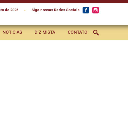
•
to de 2026
Siga nossas Redes Sociais
NOTÍCIAS
DIZIMISTA
CONTATO