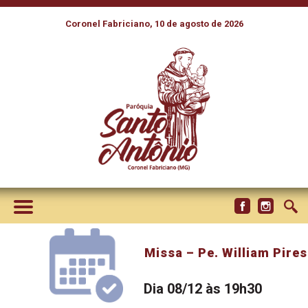
Coronel Fabriciano, 10 de agosto de 2026
Missa – Pe. William Pires
Dia 08/12 às 19h30