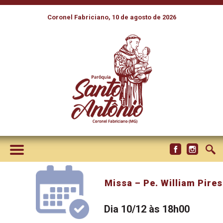
Coronel Fabriciano, 10 de agosto de 2026
Missa – Pe. William Pires
Dia 10/12 às 18h00