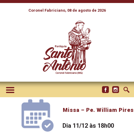
Coronel Fabriciano, 08 de agosto de 2026
Missa – Pe. William Pires
Dia 11/12 às 18h00