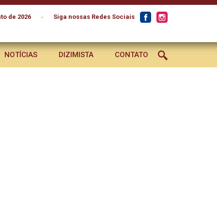
•
to de 2026
Siga nossas Redes Sociais
NOTÍCIAS
DIZIMISTA
CONTATO