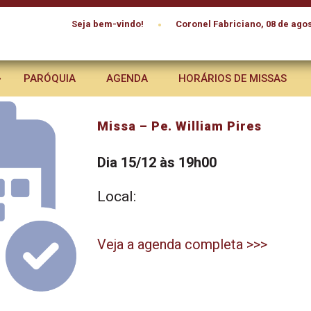
•
Seja bem-vindo!
Coronel Fabriciano, 08 de agos
PARÓQUIA
AGENDA
HORÁRIOS DE MISSAS
Missa – Pe. William Pires
Dia 15/12 às 19h00
Local:
Veja a agenda completa >>>