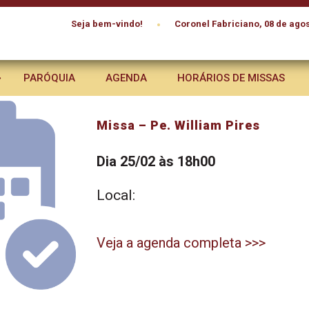
•
Seja bem-vindo!
Coronel Fabriciano, 08 de agos
PARÓQUIA
AGENDA
HORÁRIOS DE MISSAS
Missa – Pe. William Pires
Dia 25/02 às 18h00
Local:
Veja a agenda completa >>>