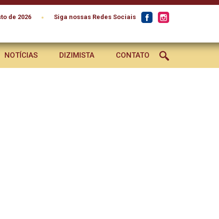
•
to de 2026
Siga nossas Redes Sociais
NOTÍCIAS
DIZIMISTA
CONTATO