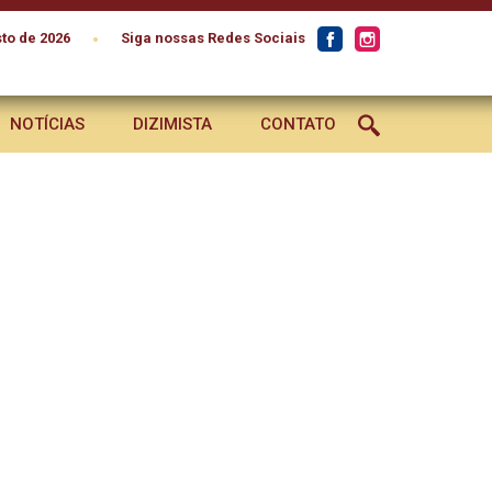
•
to de 2026
Siga nossas Redes Sociais
NOTÍCIAS
DIZIMISTA
CONTATO