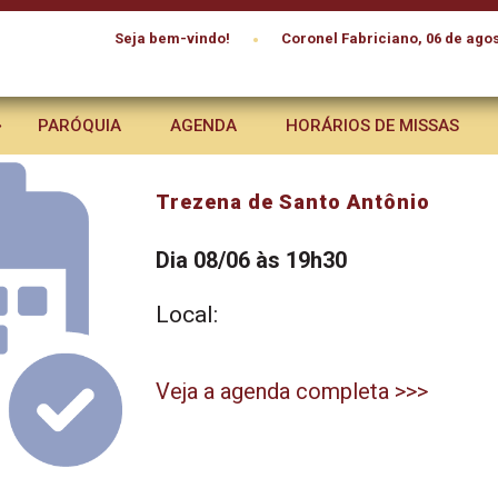
•
Seja bem-vindo!
Coronel Fabriciano, 06 de agos
PARÓQUIA
AGENDA
HORÁRIOS DE MISSAS
Trezena de Santo Antônio
Dia 08/06 às 19h30
Local:
Veja a agenda completa >>>