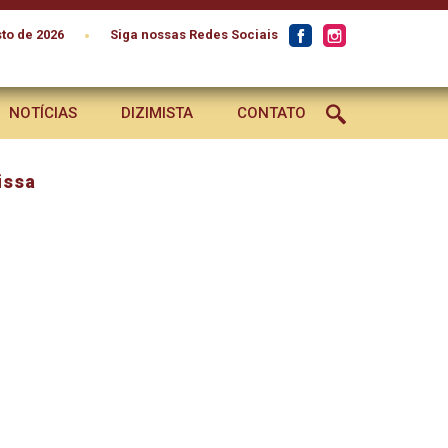
•
to de 2026
Siga nossas Redes Sociais
NOTÍCIAS
DIZIMISTA
CONTATO
issa