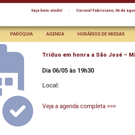
•
Seja bem-vindo!
Coronel Fabriciano, 06 de agos
PARÓQUIA
AGENDA
HORÁRIOS DE MISSAS
Tríduo em honra a São José – M
Dia 06/05 às 19h30
Local:
Veja a agenda completa >>>