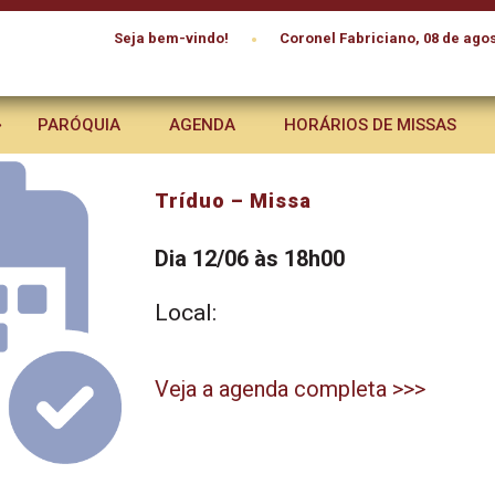
•
Seja bem-vindo!
Coronel Fabriciano, 08 de agos
PARÓQUIA
AGENDA
HORÁRIOS DE MISSAS
Tríduo – Missa
Dia 12/06 às 18h00
Local:
Veja a agenda completa >>>