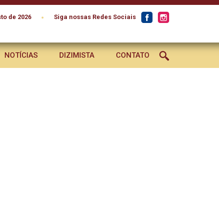
•
to de 2026
Siga nossas Redes Sociais
NOTÍCIAS
DIZIMISTA
CONTATO