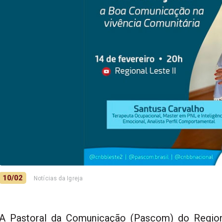
10/02
Notícias da Igreja
A Pastoral da Comunicação (Pascom) do Region