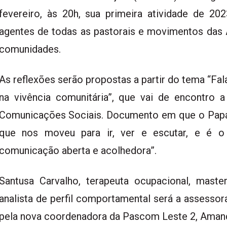
fevereiro, às 20h, sua primeira atividade de 20
agentes de todas as pastorais e movimentos das 
comunidades.
As reflexões serão propostas a partir do tema “F
na vivência comunitária”, que vai de encontro 
Comunicações Sociais. Documento em que o Papa 
que nos moveu para ir, ver e escutar, e é
comunicação aberta e acolhedora”.
Santusa Carvalho, terapeuta ocupacional, mast
analista de perfil comportamental será a assessor
pela nova coordenadora da Pascom Leste 2, Amanda