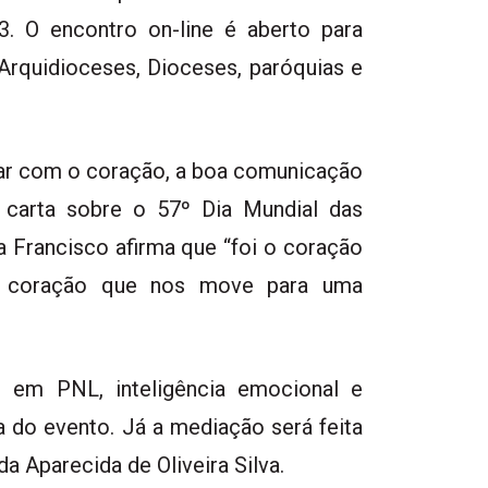
23. O encontro on-line é aberto para
Arquidioceses, Dioceses, paróquias e
alar com o coração, a boa comunicação
a carta sobre o 57º Dia Mundial das
Francisco afirma que “foi o coração
 o coração que nos move para uma
er em PNL, inteligência emocional e
a do evento. Já a mediação será feita
 Aparecida de Oliveira Silva.