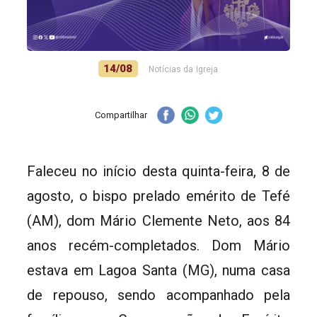
14/08
Notícias da Igreja
Compartilhar
Faleceu no início desta quinta-feira, 8 de
agosto, o bispo prelado emérito de Tefé
(AM), dom Mário Clemente Neto, aos 84
anos recém-completados. Dom Mário
estava em Lagoa Santa (MG), numa casa
de repouso, sendo acompanhado pela