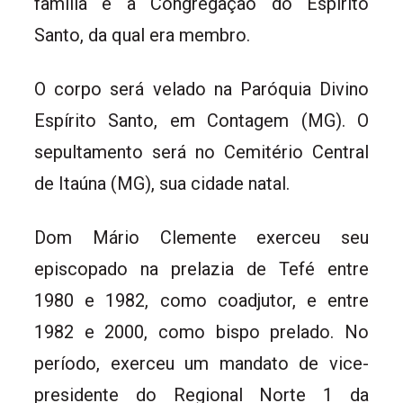
família e a Congregação do Espírito
Santo, da qual era membro.
O corpo será velado na Paróquia Divino
Espírito Santo, em Contagem (MG). O
sepultamento será no Cemitério Central
de Itaúna (MG), sua cidade natal.
Dom Mário Clemente exerceu seu
episcopado na prelazia de Tefé entre
1980 e 1982, como coadjutor, e entre
1982 e 2000, como bispo prelado. No
período, exerceu um mandato de vice-
presidente do Regional Norte 1 da