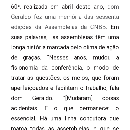
60ª, realizada em abril deste ano,
dom
Geraldo fez uma memória das sessenta
edições da Assembleias da CNBB.
Em
suas palavras, as assembleias têm uma
longa história marcada pelo clima de ação
de graças. “Nesses anos, mudou a
fisionomia da conferência, o modo de
tratar as questões, os meios, que foram
aperfeiçoados e facilitam o trabalho, fala
dom Geraldo. “[Mudaram] coisas
acidentais. E o que permanece: o
essencial. Há uma linha condutora que
marca todas as assembleias, e que se