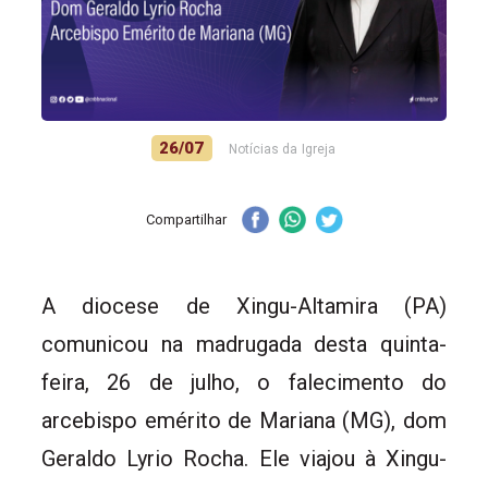
26/07
Notícias da Igreja
Compartilhar
A diocese de Xingu-Altamira (PA)
comunicou na madrugada desta quinta-
feira, 26 de julho, o falecimento do
arcebispo emérito de Mariana (MG), dom
Geraldo Lyrio Rocha. Ele viajou à Xingu-