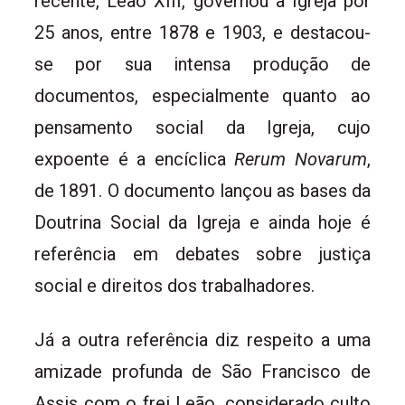
recente, Leão XIII, governou a Igreja por
25 anos, entre 1878 e 1903, e destacou-
se por sua intensa produção de
documentos, especialmente quanto ao
pensamento social da Igreja, cujo
expoente é a encíclica
Rerum Novarum
,
de 1891. O documento lançou as bases da
Doutrina Social da Igreja e ainda hoje é
referência em debates sobre justiça
social e direitos dos trabalhadores.
Já a outra referência diz respeito a uma
amizade profunda de São Francisco de
Assis com o frei Leão, considerado culto