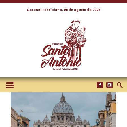
Coronel Fabriciano, 08 de agosto de 2026
FRANCISCO E LEÃO: NOME DO
NOVO PAPA REMONTA A
AMIZADE PROFUNDA DE SÃO
FRANCISCO DE ASSIS