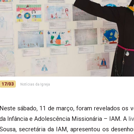
17/03
Notícias da Igreja
Neste sábado, 11 de março, foram revelados os
da Infância e Adolescência Missionária – IAM. A
li
Sousa, secretária da IAM, apresentou os desenho