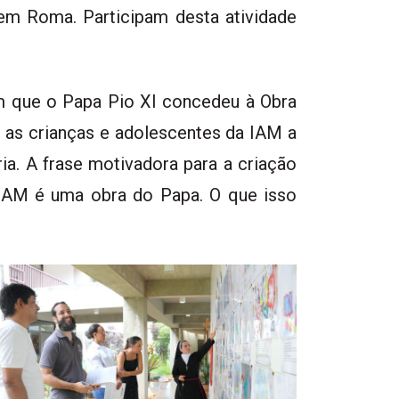
 em Roma. Participam desta atividade
m que o Papa Pio XI concedeu à Obra
r as crianças e adolescentes da IAM a
ia. A frase motivadora para a criação
 IAM é uma obra do Papa. O que isso