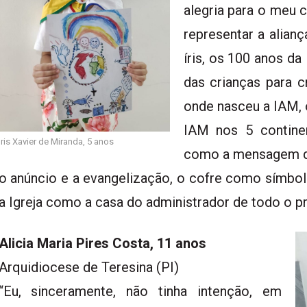
alegria para o meu 
representar a alia
íris, os 100 anos da
das crianças para 
onde nasceu a IAM, 
IAM nos 5 contine
Iris Xavier de Miranda, 5 anos
como a mensagem da
o anúncio e a evangelização, o cofre como símbol
a Igreja como a casa do administrador de todo o p
Alicia Maria Pires Costa, 11 anos
Arquidiocese de Teresina (PI)
“Eu, sinceramente, não tinha intenção, em