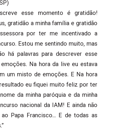
(SP)
escreve esse momento é gratidão!
, gratidão a minha família e gratidão
sessora por ter me incentivado a
ncurso. Estou me sentindo muito, mas
ão há palavras para descrever esse
emoções. Na hora da live eu estava
om um misto de emoções. E Na hora
resultado eu fiquei muito feliz por ter
 nome da minha paróquia e da minha
ncurso nacional da IAM! E ainda não
r ao Papa Francisco… E de todas as
.”