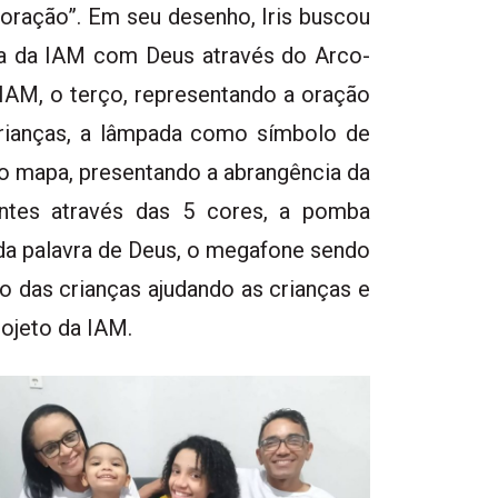
coração”. Em seu desenho, Iris buscou
nça da IAM com Deus através do Arco-
 IAM, o terço, representando a oração
crianças, a lâmpada como símbolo de
o mapa, presentando a abrangência da
ntes através das 5 cores, a pomba
 palavra de Deus, o megafone sendo
o das crianças ajudando as crianças e
rojeto da IAM.