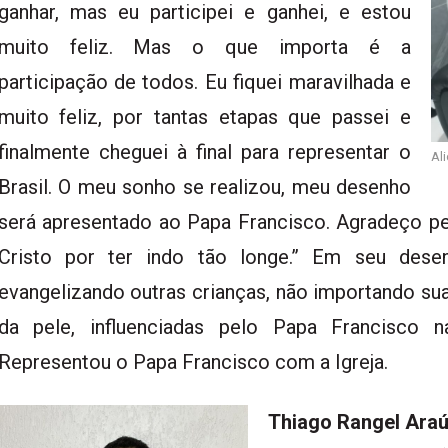
ganhar, mas eu participei e ganhei, e estou
muito feliz. Mas o que importa é a
participação de todos. Eu fiquei maravilhada e
muito feliz, por tantas etapas que passei e
finalmente cheguei à final para representar o
Ali
Brasil. O meu sonho se realizou, meu desenho
será apresentado ao Papa Francisco. Agradeço pe
Cristo por ter indo tão longe.” Em seu desen
evangelizando outras crianças, não importando sua r
da pele, influenciadas pelo Papa Francisco 
Representou o Papa Francisco com a Igreja.
Thiago Rangel Araú