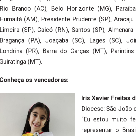
Rio Branco (AC), Belo Horizonte (MG), Paraíba 
Humaitá (AM), Presidente Prudente (SP), Aracajú 
Limeira (SP), Caicó (RN), Santos (SP), Almenara 
Bragança (PA), Joaçaba (SC), Lages (SC), Join
Londrina (PR), Barra do Garças (MT), Parintin
Guiratinga (MT).
Conheça os vencedores:
Iris Xavier Freitas 
Diocese: São João d
“Eu estou muito fe
representar o Bras