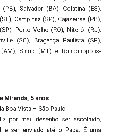
(PB), Salvador (BA), Colatina (ES),
(SE), Campinas (SP), Cajazeiras (PB),
(SP), Porto Velho (RO), Niterói (RJ),
ville (SC), Bragança Paulista (SP),
s (AM), Sinop (MT) e Rondonópolis-
de Miranda, 5 anos
a Boa Vista – São Paulo
liz por meu desenho ser escolhido,
il e ser enviado até o Papa. É uma