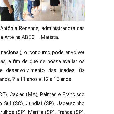
Antônia Resende, administradora das
e Arte na ABEC – Marista.
 nacional), o concurso pode envolver
ias, a fim de que se possa avaliar os
e desenvolvimento das idades. Os
anos, 7 a 11 anos e 12 a 16 anos.
CE), Caxias (MA), Palmas e Francisco
 Sul (SC), Jundiaí (SP), Jacarezinho
ulhos (SP), Marília (SP), Franca (SP),