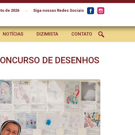
•
to de 2026
Siga nossas Redes Sociais
NOTÍCIAS
DIZIMISTA
CONTATO
CONCURSO DE DESENHOS