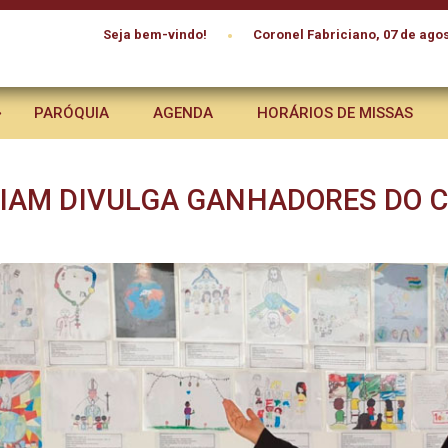
•
Seja bem-vindo!
Coronel Fabriciano, 07 de agos
PARÓQUIA
AGENDA
HORÁRIOS DE MISSAS
IAM DIVULGA GANHADORES DO 