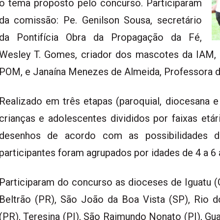
o tema proposto pelo concurso. Participaram
da comissão: Pe. Genilson Sousa, secretário
da Pontifícia Obra da Propagação da Fé,
Wesley T. Gomes, criador dos mascotes da IAM, 
POM, e Janaína Menezes de Almeida, Professora d
Realizado em três etapas (paroquial, diocesana e
crianças e adolescentes divididos por faixas etár
desenhos de acordo com as possibilidades d
participantes foram agrupados por idades de 4 a 6 
Participaram do concurso as dioceses de Iguatu (
Beltrão (PR), São João da Boa Vista (SP), Rio do
(PR), Teresina (PI), São Raimundo Nonato (PI), Guar