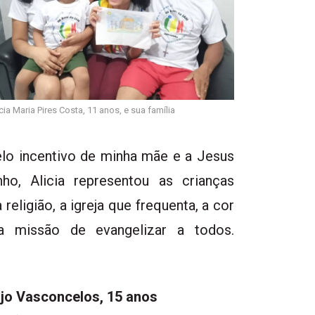
cia Maria Pires Costa, 11 anos, e sua família
lo incentivo de minha mãe e a Jesus
ho, Alicia representou as crianças
eligião, a igreja que frequenta, a cor
na missão de evangelizar a todos.
jo Vasconcelos, 15 anos