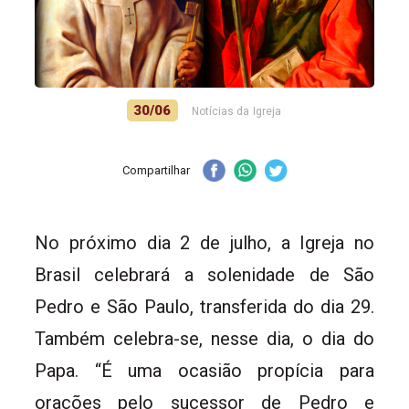
30/06
Notícias da Igreja
Compartilhar
No próximo dia 2 de julho, a Igreja no
Brasil celebrará a solenidade de São
Pedro e São Paulo, transferida do dia 29.
Também celebra-se, nesse dia, o dia do
Papa. “É uma ocasião propícia para
orações pelo sucessor de Pedro e