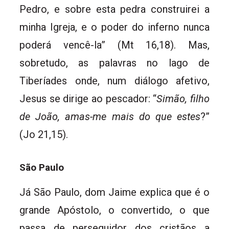
Pedro, e sobre esta pedra construirei a
minha Igreja, e o poder do inferno nunca
poderá vencê-la” (Mt 16,18). Mas,
sobretudo, as palavras no lago de
Tiberíades onde, num diálogo afetivo,
Jesus se dirige ao pescador:
“
Simão, filho
de João, amas-me mais do que estes
?”
(Jo 21,15).
São Paulo
Já São Paulo, dom Jaime explica que é o
grande Apóstolo, o convertido, o que
passa de perseguidor dos cristãos a