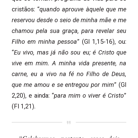
cristãos: “
quando aprouve àquele que me
reservou desde o seio de minha mãe e me
chamou pela sua graça, para revelar seu
Filho em minha pessoa
” (Gl 1,15-16), ou:
“
Eu vivo, mas já não sou eu; é Cristo que
vive em mim. A minha vida presente, na
carne, eu a vivo na fé no Filho de Deus,
que me amou e se entregou por mim
” (Gl
2,20), e ainda: “
para mim o viver é Cristo
”
(Fl 1,21).
“Celebremos, portanto, esses dois