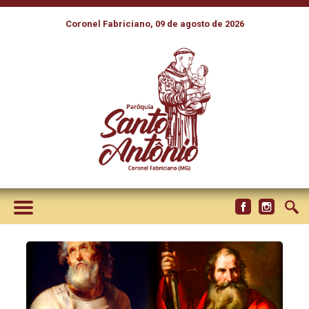
Coronel Fabriciano, 09 de agosto de 2026
IGREJA NO BRASIL CELEBRA
NO PRÓXIMO DIA 2 DE JULHO
SOLENIDADE DE SÃO PEDRO
E SÃO PAULO, TRANSFERIDA
DO DIA 29 DE JUNHO