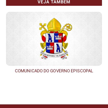
VEJA TAMBÉM
COMUNICADO DO GOVERNO EPISCOPAL