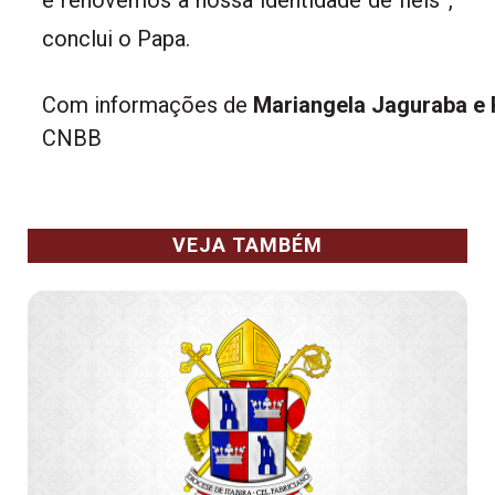
e renovemos a nossa identidade de fiéis”,
conclui o Papa.
Com informações de 
Mariangela Jaguraba e 
CNBB
VEJA TAMBÉM