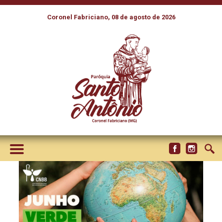
Coronel Fabriciano, 08 de agosto de 2026
JUNHO VERDE É CONCLUÍDO
COM PERSPECTIVA DE
COMPROMISSO PELA
ECOLOGIA INTEGRAL