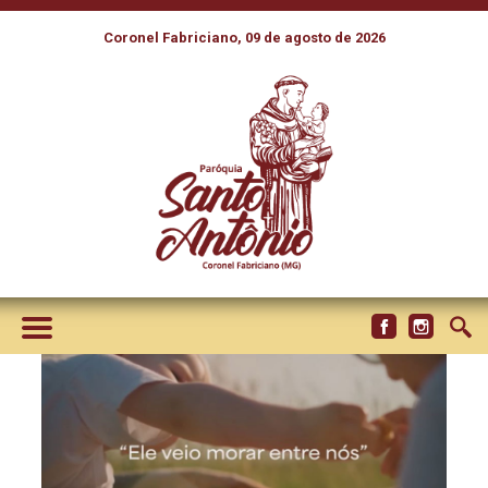
Coronel Fabriciano, 09 de agosto de 2026
LANÇADO O HINO DA
CAMPANHA DA
FRATERNIDADE 2026. OUÇAS
NAS PLATAFORMAS DIGITAIS