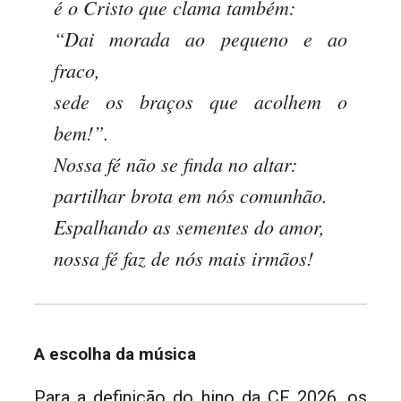
é o Cristo que clama também:
“Dai morada ao pequeno e ao
fraco,
sede os braços que acolhem o
bem!”.
Nossa fé não se finda no altar:
partilhar brota em nós comunhão.
Espalhando as sementes do amor,
nossa fé faz de nós mais irmãos!
A escolha da música
Para a definição do hino da CF 2026, os