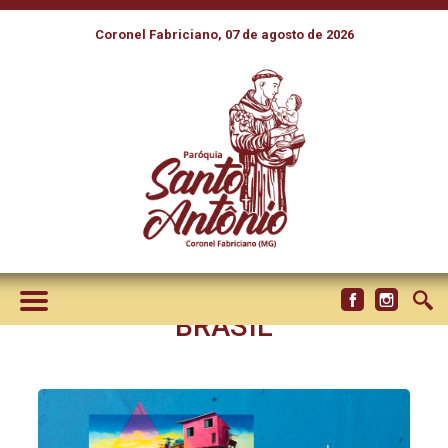
Coronel Fabriciano, 07 de agosto de 2026
LANÇADOS OS ROTEIROS DE
ENCONTROS PARA JOVENS
DA 10ª JORNADA DO JOVEM
MISSIONÁRIO QUE CELEBRA
OS 20 ANOS DA JM NO
BRASIL