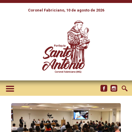
Coronel Fabriciano, 10 de agosto de 2026
LANÇAMENTO DO MANUAL
DE CATEQUÉTICA CELEBRA
PRIMEIRA PUBLICAÇÃO
GENUINAMENTE BRASILEIRA
SOBRE O TEMA