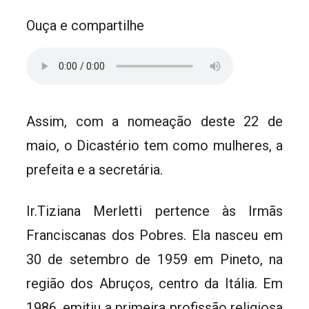
Ouça e compartilhe
Assim, com a nomeação deste 22 de
maio, o Dicastério tem como mulheres, a
prefeita e a secretária.
Ir.Tiziana Merletti pertence às Irmãs
Franciscanas dos Pobres. Ela nasceu em
30 de setembro de 1959 em Pineto, na
região dos Abruços, centro da Itália. Em
1986, emitiu a primeira profissão religiosa