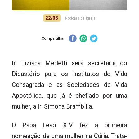
22/05
Notícias da Igreja
Compartilhar
Ir. Tiziana Merletti será secretária do
Dicastério para os Institutos de Vida
Consagrada e as Sociedades de Vida
Apostólica, que já é chefiado por uma
mulher, a Ir. Simona Brambilla.
O Papa Leão XIV fez a primeira
nomeação de uma mulher na Cúria. Trata-