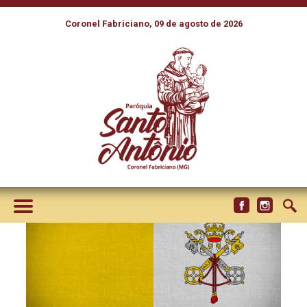
Coronel Fabriciano, 09 de agosto de 2026
LEÃO XIV FAZ SUA PRIMEIRA
NOMEAÇÃO DE UMA MULHER
NA CÚRIA