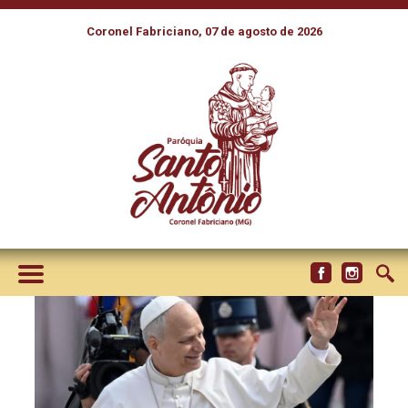
Coronel Fabriciano, 07 de agosto de 2026
LEÃO XIV: QUE O ESPORTE
SEJA ESCOLA DE
FRATERNIDADE E
INSTRUMENTO DE PAZ